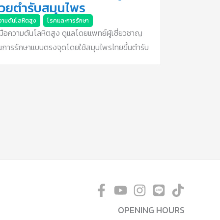
้วยตำรับสมุนไพร
วามดันโลหิตสูง
,
โรคและการรักษา
บมือความดันโลหิตสูง ดูแลโดยแพทย์ผู้เชี่ยวชาญ
้นการรักษาแบบตรงจุดโดยใช้สมุนไพรไทยขึ้นตำรับ
OPENING HOURS