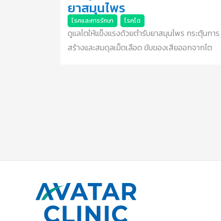
ยาสมุนไพร
โรคและการรักษา
,
โรคไต
ดูแลไตให้แข็งแรงด้วยตำรับยาสมุนไพร กระตุ้นการ
สร้างและสมดุลเม็ดเลือด ขับของเสียออกจากไต