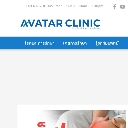
Skip
OPENING HOURS : Mon - Sun 10:00am - 7:00pm
to
content
โรคและการรักษา
เคสการรักษา
รู้จักทีมแพทย์