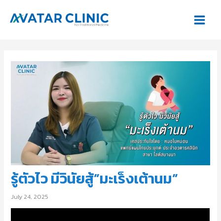
Main
Skip
Post
to
navigation
Menu
content
รู้ตัวไว มีวินัยสู้”มะเร็งเต้านม”
July 24, 2025