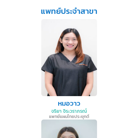
แพทย์ประจำสาขา
หมอวาว
จริยา จิระวราภรณ์
แพทย์แผนไทยประยุกต์