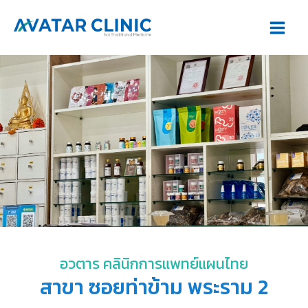
Skip
Main
to
Men
content
อวตาร คลินิกการแพทย์แผนไทย
สาขา ซอยท่าข้าม พระราม 2